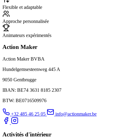
Flexible et adaptable
Approche personnalisée
Animateurs expérimentés
Action Maker
Action Maker BVBA
Hundelgemsesteenweg 445 A
9050 Gentbrugge
IBAN: BE74 3631 8185 2307
BTW: BE0716509976
+32 485 46 25 05
info@actionmaker.be
Activités d'intérieur