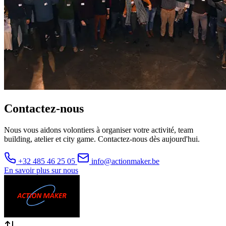
Contactez-nous
Nous vous aidons volontiers à organiser votre activité, team
building, atelier et city game. Contactez-nous dès aujourd'hui.
+32 485 46 25 05
info@actionmaker.be
En savoir plus sur nous