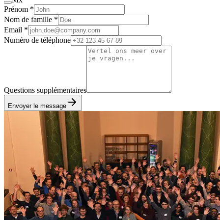
Prénom *
Nom de famille *
Email *
Numéro de téléphone
Questions supplémentaires
Envoyer le message