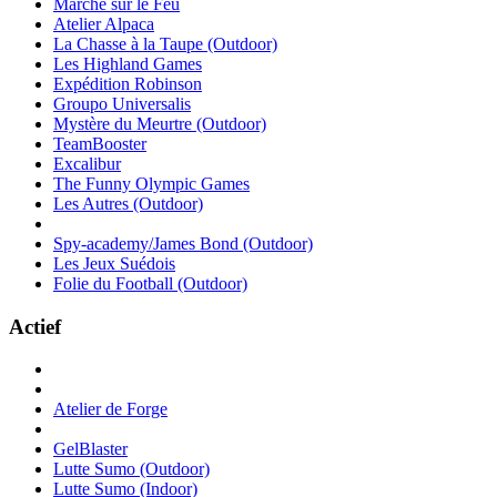
Marche sur le Feu
Atelier Alpaca
La Chasse à la Taupe (Outdoor)
Les Highland Games
Expédition Robinson
Groupo Universalis
Mystère du Meurtre (Outdoor)
TeamBooster
Excalibur
The Funny Olympic Games
Les Autres (Outdoor)
Spy-academy/James Bond (Outdoor)
Les Jeux Suédois
Folie du Football (Outdoor)
Actief
Atelier de Forge
GelBlaster
Lutte Sumo (Outdoor)
Lutte Sumo (Indoor)