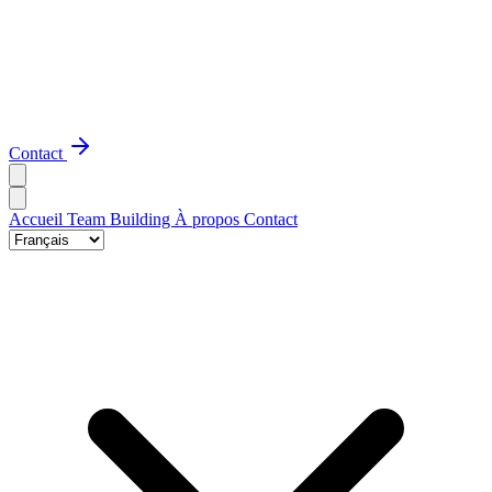
Contact
Accueil
Team Building
À propos
Contact