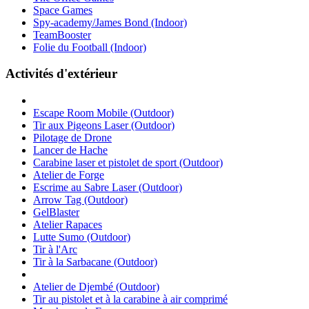
Space Games
Spy-academy/James Bond (Indoor)
TeamBooster
Folie du Football (Indoor)
Activités d'extérieur
Escape Room Mobile (Outdoor)
Tir aux Pigeons Laser (Outdoor)
Pilotage de Drone
Lancer de Hache
Carabine laser et pistolet de sport (Outdoor)
Atelier de Forge
Escrime au Sabre Laser (Outdoor)
Arrow Tag (Outdoor)
GelBlaster
Atelier Rapaces
Lutte Sumo (Outdoor)
Tir à l'Arc
Tir à la Sarbacane (Outdoor)
Atelier de Djembé (Outdoor)
Tir au pistolet et à la carabine à air comprimé