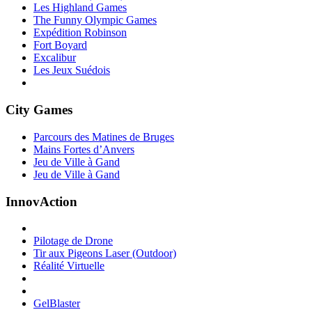
Les Highland Games
The Funny Olympic Games
Expédition Robinson
Fort Boyard
Excalibur
Les Jeux Suédois
City Games
Parcours des Matines de Bruges
Mains Fortes d’Anvers
Jeu de Ville à Gand
Jeu de Ville à Gand
InnovAction
Pilotage de Drone
Tir aux Pigeons Laser (Outdoor)
Réalité Virtuelle
GelBlaster