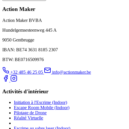
Action Maker
Action Maker BVBA
Hundelgemsesteenweg 445 A
9050 Gentbrugge
IBAN: BE74 3631 8185 2307
BTW: BE0716509976
+32 485 46 25 05
info@actionmaker.be
Activités d'intérieur
Initiation à l'Escrime (Indoor)
Escape Room Mobile (Indoor)
Pilotage de Drone
Réalité Virtuelle
Escrime au sabre laser (Indoor)