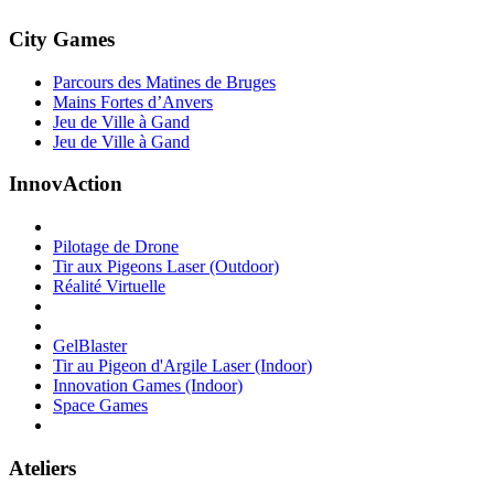
City Games
Parcours des Matines de Bruges
Mains Fortes d’Anvers
Jeu de Ville à Gand
Jeu de Ville à Gand
InnovAction
Pilotage de Drone
Tir aux Pigeons Laser (Outdoor)
Réalité Virtuelle
GelBlaster
Tir au Pigeon d'Argile Laser (Indoor)
Innovation Games (Indoor)
Space Games
Ateliers