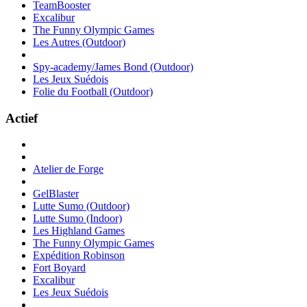
TeamBooster
Excalibur
The Funny Olympic Games
Les Autres (Outdoor)
Spy-academy/James Bond (Outdoor)
Les Jeux Suédois
Folie du Football (Outdoor)
Actief
Atelier de Forge
GelBlaster
Lutte Sumo (Outdoor)
Lutte Sumo (Indoor)
Les Highland Games
The Funny Olympic Games
Expédition Robinson
Fort Boyard
Excalibur
Les Jeux Suédois