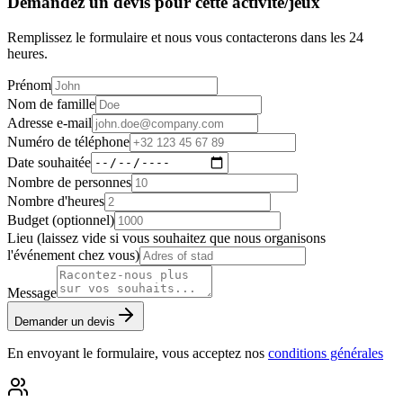
Demandez un devis pour cette activité/jeux
Remplissez le formulaire et nous vous contacterons dans les 24
heures.
Prénom
Nom de famille
Adresse e-mail
Numéro de téléphone
Date souhaitée
Nombre de personnes
Nombre d'heures
Budget (optionnel)
Lieu (laissez vide si vous souhaitez que nous organisons
l'événement chez vous)
Message
Demander un devis
En envoyant le formulaire, vous acceptez nos
conditions générales