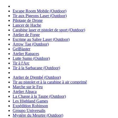
Escape Room Mobile (Outdoor)
Tir aux Pigeons Laser (Outdoor)
Pilotage de Drone
Lancer de Hache
Carabine laser et pistolet de sport (Outdoor)
Atelier de Forge
Escrime au Sabre Laser (Outdoor)
Arrow Tag (Outdoor)
GelBlaster
Atelier Rapaces
Lutte Sumo (Outdoor)
Tir à l'Arc
Tir à la Sarbacane (Outdoor)
Atelier de Djembé (Outdoor)
Tir au pistolet et à la carabine à air comprimé
Marche sur le Feu
Atelier Alpaca
La Chasse à la Taupe (Outdoor)
Les Highland Games
Expédition Robinson
Groupo Universalis
Mystère du Meurtre (Outdoor)