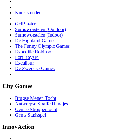
Kunstsmeden
GelBlaster
Sumoworstelen (Outdoor)
Sumoworstelen (Indoor)
De Highland Games
The Funny Olympic Games
Expeditie Robinson
Fort Boyard
Excalibur
De Zweedse Games
City Games
Brugse Metten Tocht
Antwerpse Straffe Handjes
Gentse Stroppentocht
Gents Stadsspel
InnovAction