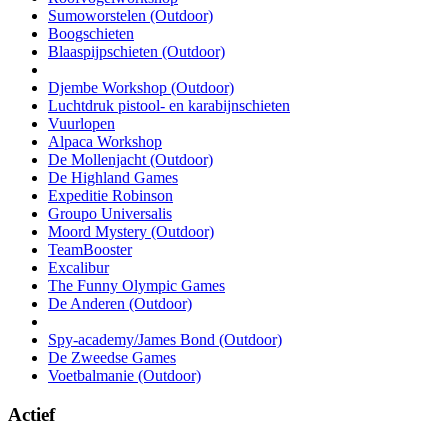
Sumoworstelen (Outdoor)
Boogschieten
Blaaspijpschieten (Outdoor)
Djembe Workshop (Outdoor)
Luchtdruk pistool- en karabijnschieten
Vuurlopen
Alpaca Workshop
De Mollenjacht (Outdoor)
De Highland Games
Expeditie Robinson
Groupo Universalis
Moord Mystery (Outdoor)
TeamBooster
Excalibur
The Funny Olympic Games
De Anderen (Outdoor)
Spy-academy/James Bond (Outdoor)
De Zweedse Games
Voetbalmanie (Outdoor)
Actief