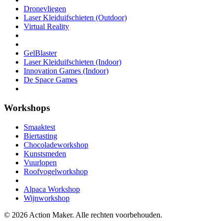
Dronevliegen
Laser Kleiduifschieten (Outdoor)
Virtual Reality
GelBlaster
Laser Kleiduifschieten (Indoor)
Innovation Games (Indoor)
De Space Games
Workshops
Smaaktest
Biertasting
Chocoladeworkshop
Kunstsmeden
Vuurlopen
Roofvogelworkshop
Alpaca Workshop
Wijnworkshop
© 2026 Action Maker. Alle rechten voorbehouden.