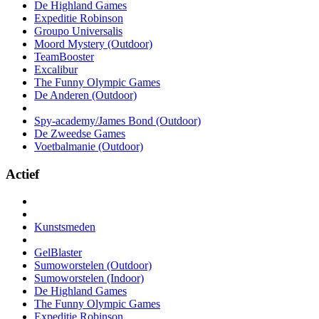
De Highland Games
Expeditie Robinson
Groupo Universalis
Moord Mystery (Outdoor)
TeamBooster
Excalibur
The Funny Olympic Games
De Anderen (Outdoor)
Spy-academy/James Bond (Outdoor)
De Zweedse Games
Voetbalmanie (Outdoor)
Actief
Kunstsmeden
GelBlaster
Sumoworstelen (Outdoor)
Sumoworstelen (Indoor)
De Highland Games
The Funny Olympic Games
Expeditie Robinson