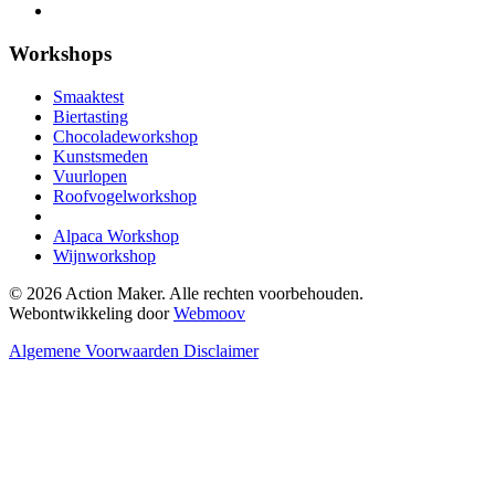
Workshops
Smaaktest
Biertasting
Chocoladeworkshop
Kunstsmeden
Vuurlopen
Roofvogelworkshop
Alpaca Workshop
Wijnworkshop
© 2026 Action Maker. Alle rechten voorbehouden.
Webontwikkeling door
Webmoov
Algemene Voorwaarden
Disclaimer