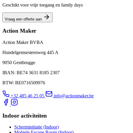
Geschikt voor vrije toegang en family days
Vraag een offerte aan
Action Maker
Action Maker BVBA
Hundelgemsesteenweg 445 A
9050 Gentbrugge
IBAN: BE74 3631 8185 2307
BTW: BE0716509976
+32 485 46 25 05
info@actionmaker.be
Indoor activiteiten
Scherminitiatie (Indoor)
Mobiele Escape Room (Indoor)