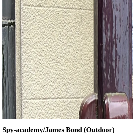
Spy-academy/James Bond (Outdoor)