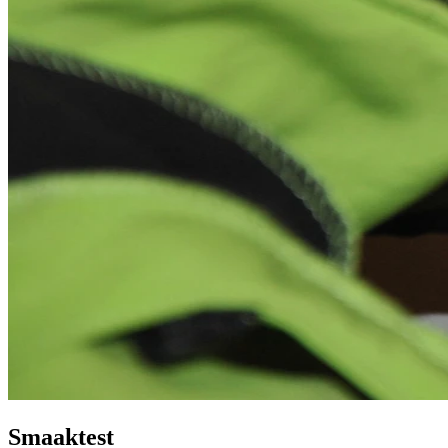
Smaaktest