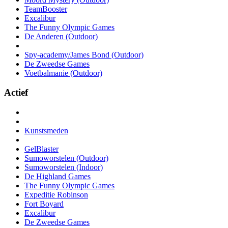
TeamBooster
Excalibur
The Funny Olympic Games
De Anderen (Outdoor)
Spy-academy/James Bond (Outdoor)
De Zweedse Games
Voetbalmanie (Outdoor)
Actief
Kunstsmeden
GelBlaster
Sumoworstelen (Outdoor)
Sumoworstelen (Indoor)
De Highland Games
The Funny Olympic Games
Expeditie Robinson
Fort Boyard
Excalibur
De Zweedse Games