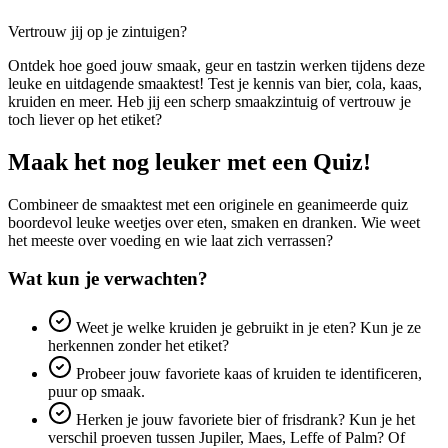
Vertrouw jij op je zintuigen?
Ontdek hoe goed jouw smaak, geur en tastzin werken tijdens deze
leuke en uitdagende smaaktest! Test je kennis van bier, cola, kaas,
kruiden en meer. Heb jij een scherp smaakzintuig of vertrouw je
toch liever op het etiket?
Maak het nog leuker met een Quiz!
Combineer de smaaktest met een originele en geanimeerde quiz
boordevol leuke weetjes over eten, smaken en dranken. Wie weet
het meeste over voeding en wie laat zich verrassen?
Wat kun je verwachten?
Weet je welke kruiden je gebruikt in je eten? Kun je ze
herkennen zonder het etiket?
Probeer jouw favoriete kaas of kruiden te identificeren,
puur op smaak.
Herken je jouw favoriete bier of frisdrank? Kun je het
verschil proeven tussen Jupiler, Maes, Leffe of Palm? Of