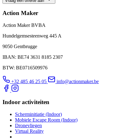
Vraag een offerte aan
Action Maker
Action Maker BVBA
Hundelgemsesteenweg 445 A
9050 Gentbrugge
IBAN: BE74 3631 8185 2307
BTW: BE0716509976
+32 485 46 25 05
info@actionmaker.be
Indoor activiteiten
Scherminitiatie (Indoor)
Mobiele Escape Room (Indoor)
Dronevliegen
Virtual Reality