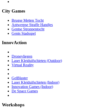
City Games
Brugse Metten Tocht
Antwerpse Straffe Handjes
Gentse Stroppentocht
Gents Stadsspel
InnovAction
Dronevliegen
Laser Kleiduifschieten (Outdoor)
Virtual Reality
GelBlaster
Laser Kleiduifschieten (Indoor)
Innovation Games (Indoor)
De Space Games
Workshops