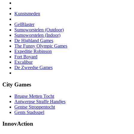
Kunstsmeden
GelBlaster
Sumoworstelen (Outdoor)
Sumoworstelen (Indoor)
De Highland Games
The Funny Olympic Games
Expeditie Robinson
Fort Boyard
Excalibur
De Zweedse Games
City Games
Brugse Metten Tocht
Antwerpse Straffe Handjes
Gentse Stroppentocht
Gents Stadsspel
InnovAction