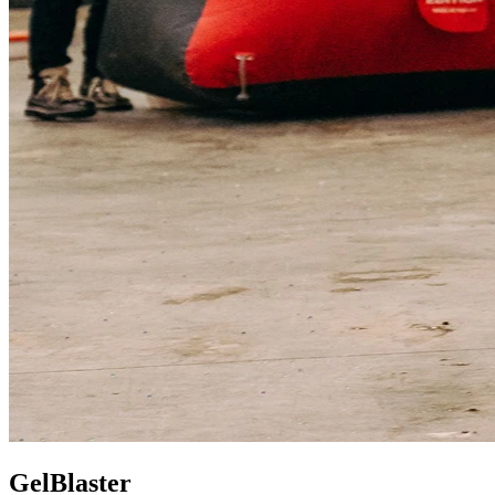
GelBlaster