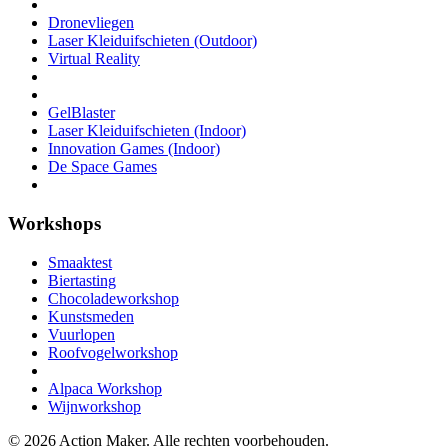
Dronevliegen
Laser Kleiduifschieten (Outdoor)
Virtual Reality
GelBlaster
Laser Kleiduifschieten (Indoor)
Innovation Games (Indoor)
De Space Games
Workshops
Smaaktest
Biertasting
Chocoladeworkshop
Kunstsmeden
Vuurlopen
Roofvogelworkshop
Alpaca Workshop
Wijnworkshop
© 2026 Action Maker. Alle rechten voorbehouden.