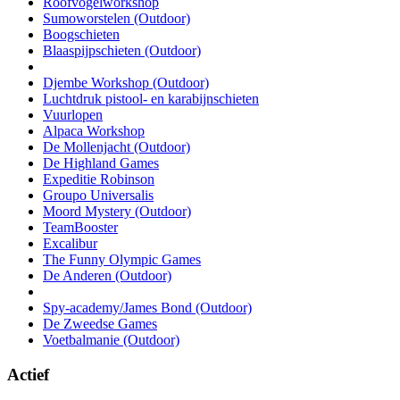
Roofvogelworkshop
Sumoworstelen (Outdoor)
Boogschieten
Blaaspijpschieten (Outdoor)
Djembe Workshop (Outdoor)
Luchtdruk pistool- en karabijnschieten
Vuurlopen
Alpaca Workshop
De Mollenjacht (Outdoor)
De Highland Games
Expeditie Robinson
Groupo Universalis
Moord Mystery (Outdoor)
TeamBooster
Excalibur
The Funny Olympic Games
De Anderen (Outdoor)
Spy-academy/James Bond (Outdoor)
De Zweedse Games
Voetbalmanie (Outdoor)
Actief