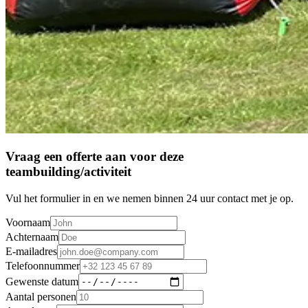
Vraag een offerte aan voor deze
teambuilding/activiteit
Vul het formulier in en we nemen binnen 24 uur contact met je op.
Voornaam
Achternaam
E-mailadres
Telefoonnummer
Gewenste datum
Aantal personen