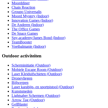
Moorddiner
Chain Reaction
Groupo Universalis
Moord Mystery (Indoor)
Innovation Games (Indoor)
De Anderen (Indoor)
The Office Games
De Space Games
Spy-academy/James Bond (Indoor)
TeamBooster
Voetbalmanie (Indoor)
Outdoor activiteiten
Scherminitiatie (Outdoor)
Mobiele Escape Room (Outdoor)
Laser Kleiduifschieten (Outdoor)
Dronevliegen
Bijlwerpen
Laser karabijn- en sportpistool (Outdoor)
Kunstsmeden
Lightsaber Schermen (Outdoor)
Arrow Tag (Outdoor)
GelBlaster