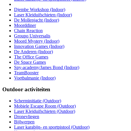
Djembe Workshop (Indoor)
Laser Kleiduifschieten (Indoor)
De Mollenjacht (Indoor)
Moorddiner
Chain Reaction
Groupo Universalis
Moord Mystery (Indoor)
Innovation Games (Indoor)
De Anderen (Indoor)
The Office Games
De Space Games
Spy-academy/James Bond (Indoor)
TeamBooster
Voetbalmanie (Indoor)
Outdoor activiteiten
Scherminitiatie (Outdoor)
Mobiele Escape Room (Outdoor)
Laser Kleiduifschieten (Outdoor)
Dronevliegen
Bijlwerpen
Laser karabijn- en sportpistool (Outdoor)