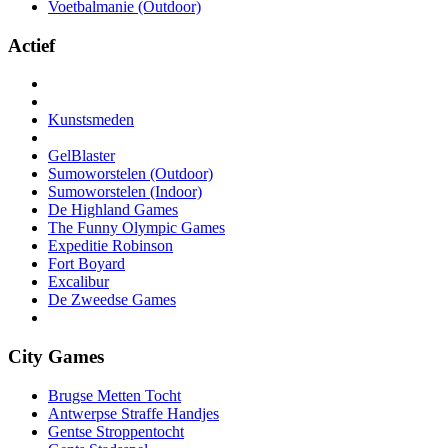
Voetbalmanie (Outdoor)
Actief
Kunstsmeden
GelBlaster
Sumoworstelen (Outdoor)
Sumoworstelen (Indoor)
De Highland Games
The Funny Olympic Games
Expeditie Robinson
Fort Boyard
Excalibur
De Zweedse Games
City Games
Brugse Metten Tocht
Antwerpse Straffe Handjes
Gentse Stroppentocht