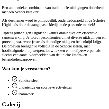
Een authentieke combinatie van traditionele uitdagingen doordrenkt
met een Schots karakter.
Als deelnemer word je onmiddellijk ondergedompeld in de Schotse
Highlands door de aangepaste kledij en de passende muziek!
Tijdens jouw eigen Highland Games draait alles om effectieve
samenwerking. Je wordt geconfronteerd met diverse uitdagingen en
proeven, waarvoor je steeds de nodige uitleg en bedenktijd krijgt.
De proeven brengen je volledig in de Schotse sferen, met
hooibaalgooien, bijlwerpen, touwtrekken en hoefijzerwerpen als
slechts een aantal voorbeelden van de unieke kracht- en
behendigheidsproeven.
Wat kun je verwachten?
Schotse sfeer
uitdagende en sportieve activiteiten
teamwork
Galerij