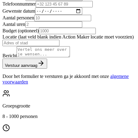
Telefoonnummer
Gewenste datum
Aantal personen
Aantal uren
Budget (optioneel)
Locatie (laat veld blank indien Action Maker locatie moet voorzien)
Bericht
Verstuur aanvraag
Door het formulier te versturen ga je akkoord met onze
algemene
voorwaarden
Groepsgrootte
8 - 1000 personen