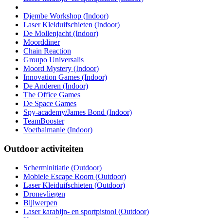
Djembe Workshop (Indoor)
Laser Kleiduifschieten (Indoor)
De Mollenjacht (Indoor)
Moorddiner
Chain Reaction
Groupo Universalis
Moord Mystery (Indoor)
Innovation Games (Indoor)
De Anderen (Indoor)
The Office Games
De Space Games
Spy-academy/James Bond (Indoor)
TeamBooster
Voetbalmanie (Indoor)
Outdoor activiteiten
Scherminitiatie (Outdoor)
Mobiele Escape Room (Outdoor)
Laser Kleiduifschieten (Outdoor)
Dronevliegen
Bijlwerpen
Laser karabijn- en sportpistool (Outdoor)