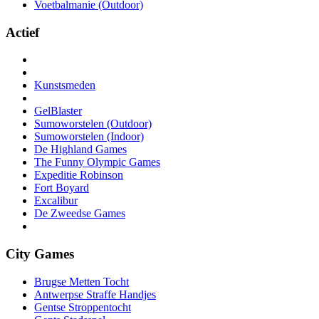
Voetbalmanie (Outdoor)
Actief
Kunstsmeden
GelBlaster
Sumoworstelen (Outdoor)
Sumoworstelen (Indoor)
De Highland Games
The Funny Olympic Games
Expeditie Robinson
Fort Boyard
Excalibur
De Zweedse Games
City Games
Brugse Metten Tocht
Antwerpse Straffe Handjes
Gentse Stroppentocht