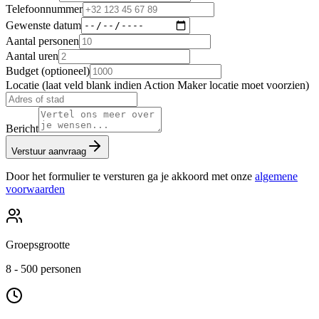
Telefoonnummer
Gewenste datum
Aantal personen
Aantal uren
Budget (optioneel)
Locatie (laat veld blank indien Action Maker locatie moet voorzien)
Bericht
Verstuur aanvraag
Door het formulier te versturen ga je akkoord met onze
algemene
voorwaarden
Groepsgrootte
8 - 500 personen