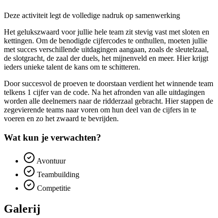
Deze activiteit legt de volledige nadruk op samenwerking
Het gelukszwaard voor jullie hele team zit stevig vast met sloten en
kettingen. Om de benodigde cijfercodes te onthullen, moeten jullie
met succes verschillende uitdagingen aangaan, zoals de sleutelzaal,
de slotgracht, de zaal der duels, het mijnenveld en meer. Hier krijgt
ieders unieke talent de kans om te schitteren.
Door succesvol de proeven te doorstaan verdient het winnende team
telkens 1 cijfer van de code. Na het afronden van alle uitdagingen
worden alle deelnemers naar de ridderzaal gebracht. Hier stappen de
zegevierende teams naar voren om hun deel van de cijfers in te
voeren en zo het zwaard te bevrijden.
Wat kun je verwachten?
Avontuur
Teambuilding
Competitie
Galerij