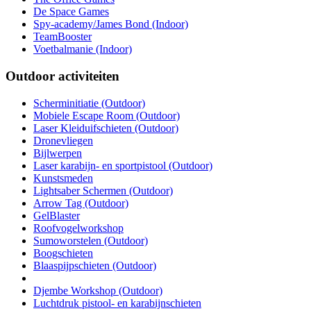
De Space Games
Spy-academy/James Bond (Indoor)
TeamBooster
Voetbalmanie (Indoor)
Outdoor activiteiten
Scherminitiatie (Outdoor)
Mobiele Escape Room (Outdoor)
Laser Kleiduifschieten (Outdoor)
Dronevliegen
Bijlwerpen
Laser karabijn- en sportpistool (Outdoor)
Kunstsmeden
Lightsaber Schermen (Outdoor)
Arrow Tag (Outdoor)
GelBlaster
Roofvogelworkshop
Sumoworstelen (Outdoor)
Boogschieten
Blaaspijpschieten (Outdoor)
Djembe Workshop (Outdoor)
Luchtdruk pistool- en karabijnschieten