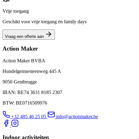
Vrije toegang
Geschikt voor vrije toegang en family days
Vraag een offerte aan
Action Maker
Action Maker BVBA
Hundelgemsesteenweg 445 A
9050 Gentbrugge
IBAN: BE74 3631 8185 2307
BTW: BE0716509976
+32 485 46 25 05
info@actionmaker.be
Indoor activiteiten