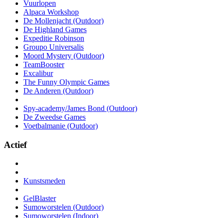
Vuurlopen
Alpaca Workshop
De Mollenjacht (Outdoor)
De Highland Games
Expeditie Robinson
Groupo Universalis
Moord Mystery (Outdoor)
TeamBooster
Excalibur
The Funny Olympic Games
De Anderen (Outdoor)
Spy-academy/James Bond (Outdoor)
De Zweedse Games
Voetbalmanie (Outdoor)
Actief
Kunstsmeden
GelBlaster
Sumoworstelen (Outdoor)
Sumoworstelen (Indoor)