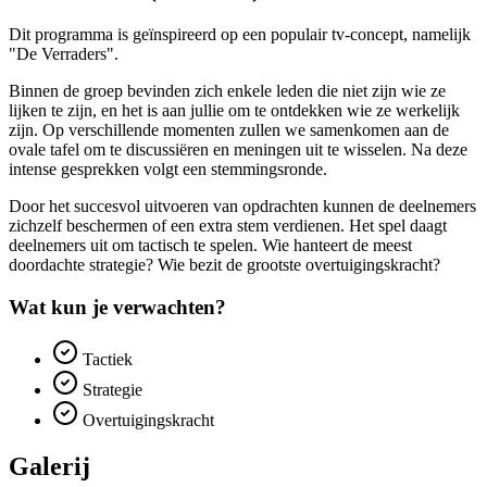
Dit programma is geïnspireerd op een populair tv-concept, namelijk
"De Verraders".
Binnen de groep bevinden zich enkele leden die niet zijn wie ze
lijken te zijn, en het is aan jullie om te ontdekken wie ze werkelijk
zijn. Op verschillende momenten zullen we samenkomen aan de
ovale tafel om te discussiëren en meningen uit te wisselen. Na deze
intense gesprekken volgt een stemmingsronde.
Door het succesvol uitvoeren van opdrachten kunnen de deelnemers
zichzelf beschermen of een extra stem verdienen. Het spel daagt
deelnemers uit om tactisch te spelen. Wie hanteert de meest
doordachte strategie? Wie bezit de grootste overtuigingskracht?
Wat kun je verwachten?
Tactiek
Strategie
Overtuigingskracht
Galerij