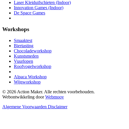
Laser Kleiduifschieten (Indoor)
Innovation Games (Indoor)
De Space Games
Workshops
Smaaktest
Biertasting
Chocoladeworkshop
Kunstsmeden
Vuurlopen
Roofvogelworkshop
Alpaca Workshop
Wijnworkshop
© 2026 Action Maker. Alle rechten voorbehouden.
Webontwikkeling door
Webmoov
Algemene Voorwaarden
Disclaimer